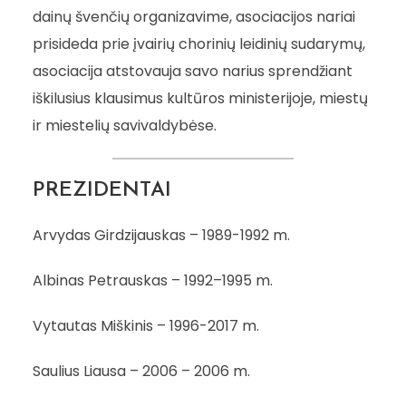
dainų švenčių organizavime, asociacijos nariai
prisideda prie įvairių chorinių leidinių sudarymų,
asociacija atstovauja savo narius sprendžiant
iškilusius klausimus kultūros ministerijoje, miestų
ir miestelių savivaldybėse.
PREZIDENTAI
Arvydas Girdzijauskas – 1989-1992 m.
Albinas Petrauskas – 1992–1995 m.
Vytautas Miškinis – 1996-2017 m.
Saulius Liausa – 2006 – 2006 m.