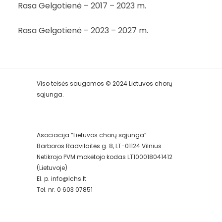
Rasa Gelgotienė – 2017 – 2023 m.
Rasa Gelgotienė – 2023 – 2027 m.
Viso teisės saugomos © 2024 Lietuvos chorų
sąjunga.
Asociacija “Lietuvos chorų sąjunga”
Barboros Radvilaitės g. 8, LT-01124 Vilnius
Netikrojo PVM mokėtojo kodas LT100018041412
(Lietuvoje)
El. p. info@lchs.lt
Tel. nr. 0 603 07851