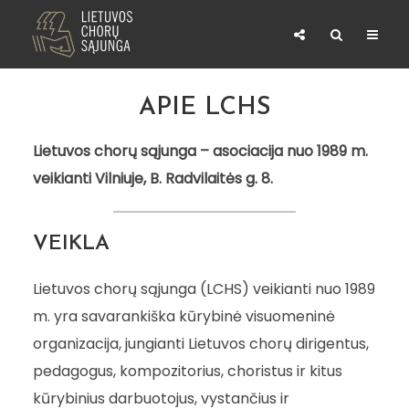
APIE LCHS
Lietuvos chorų sąjunga – asociacija nuo 1989 m.
veikianti Vilniuje, B. Radvilaitės g. 8.
VEIKLA
Lietuvos chorų sąjunga (LCHS) veikianti nuo 1989
m. yra savarankiška kūrybinė visuomeninė
organizacija, jungianti Lietuvos chorų dirigentus,
pedagogus, kompozitorius, choristus ir kitus
kūrybinius darbuotojus, vystančius ir