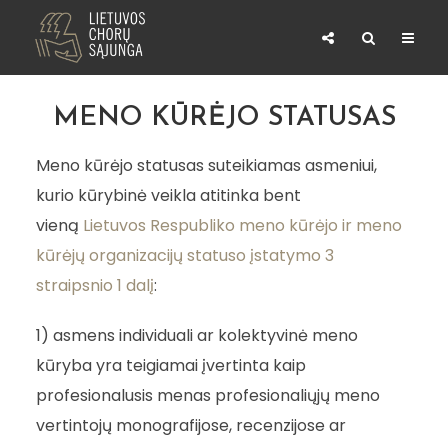
MENO KŪRĖJO STATUSAS
Meno kūrėjo statusas suteikiamas asmeniui,
kurio kūrybinė veikla atitinka bent
vieną
Lietuvos Respubliko meno kūrėjo ir meno
kūrėjų organizacijų statuso įstatymo 3
straipsnio 1 dalį
:
1) asmens individuali ar kolektyvinė meno
kūryba yra teigiamai įvertinta kaip
profesionalusis menas profesionaliųjų meno
vertintojų monografijose, recenzijose ar