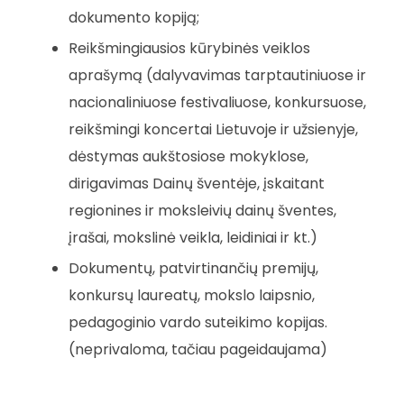
dokumento kopiją;
Reikšmingiausios kūrybinės veiklos
aprašymą (dalyvavimas tarptautiniuose ir
nacionaliniuose festivaliuose, konkursuose,
reikšmingi koncertai Lietuvoje ir užsienyje,
dėstymas aukštosiose mokyklose,
dirigavimas Dainų šventėje, įskaitant
regionines ir moksleivių dainų šventes,
įrašai, mokslinė veikla, leidiniai ir kt.)
Dokumentų, patvirtinančių premijų,
konkursų laureatų, mokslo laipsnio,
pedagoginio vardo suteikimo kopijas.
(neprivaloma, tačiau pageidaujama)