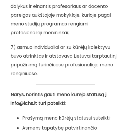
dalykus ir einantis profesoriaus ar docento
pareigas aukštojoje mokykloje, kurioje pagal
meno studijų programas rengiami
profesionalieji menininkai;
7) asmuo individualiai ar su kūrėjų kolektyvu
buvo atrinktas ir atstovavo Lietuvai tarptautinį
pripažinimą turinčiuose profesionaliojo meno
renginiuose.
Narys, norintis gauti meno kūrėjo statusą į
info@lchs.lt turi pateikti:
Prašymą meno kūrėjų statusui suteikti;
Asmens tapatybę patvirtinančio