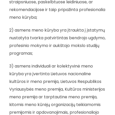
straipsniuose, paskelbtuose leidiniuose, ar
rekomendacijose ir taip pripažinta profesionalia
meno kūryba;
2) asmens meno kūryba yra įtraukta į įstatymų
nustatyta tvarka patvirtintas bendrojo ugdymo,
profesinio mokymo ir aukštojo mokslo studijų
programas;
3) asmens individuali ar kolektyvinė meno
kūryba yra įvertinta Lietuvos nacionaline
kultūros ir meno premija, Lietuvos Respublikos
Vyriausybės meno premija, Kultūros ministerijos
meno premija ar tarptautine meno premija,
kitomis meno kūrėjų organizacijų teikiamomis
premijomis ir apdovanojimais, profesionaliojo