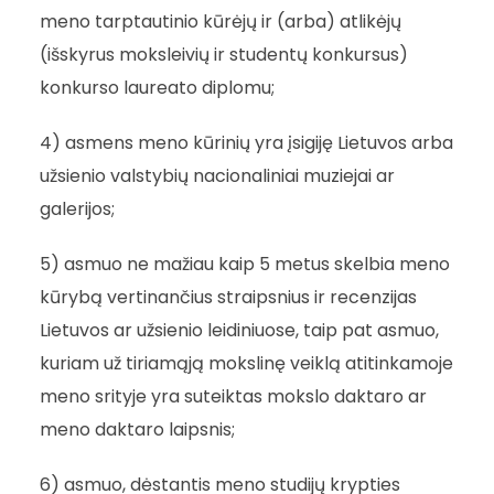
meno tarptautinio kūrėjų ir (arba) atlikėjų
(išskyrus moksleivių ir studentų konkursus)
konkurso laureato diplomu;
4) asmens meno kūrinių yra įsigiję Lietuvos arba
užsienio valstybių nacionaliniai muziejai ar
galerijos;
5) asmuo ne mažiau kaip 5 metus skelbia meno
kūrybą vertinančius straipsnius ir recenzijas
Lietuvos ar užsienio leidiniuose, taip pat asmuo,
kuriam už tiriamąją mokslinę veiklą atitinkamoje
meno srityje yra suteiktas mokslo daktaro ar
meno daktaro laipsnis;
6) asmuo, dėstantis meno studijų krypties