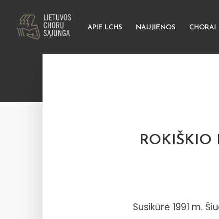
APIE LCHS
NAUJIENOS
CHORAI
ROKIŠKIO
Susikūrė 1991 m. Ši