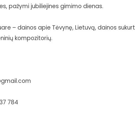
es, pažymi jubiliejines gimimo dienas.
re – dainos apie Tėvynę, Lietuvą, dainos sukurt
eninių kompozitorių.
e@gmail.com
 37 784