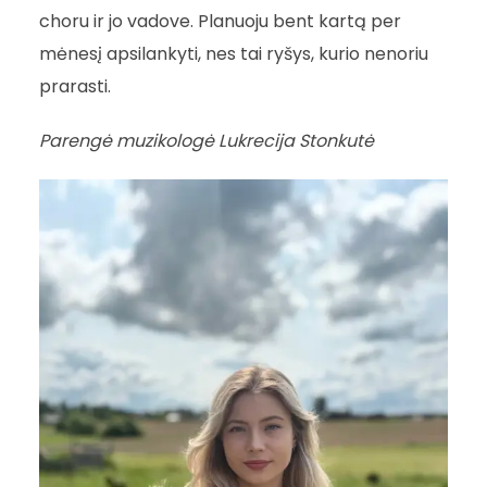
choru ir jo vadove. Planuoju bent kartą per
mėnesį apsilankyti, nes tai ryšys, kurio nenoriu
prarasti.
Parengė muzikologė Lukrecija Stonkutė