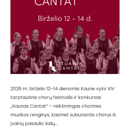
2026 m. birželio 12–14 dienomis Kaune vyks XIV
tarptautinis chorų festivalis ir konkursas
„Kaunas Cantat“ – reikšmingas chorinės
muzikos renginys, kasmet suburiantis chorus iš
įvairių pasaulio šalių...