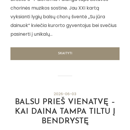
chorinės muzikos sostine. Jau XXI kartą
vyksianti lygių balsų chorų šventė „Su jūra
dainuok“ kviečia kurorto gyventojus bei svečius
pasinerti į unikalų...
SKAITYTI
2026-06-03
BALSU PRIEŠ VIENATVĘ –
KAI DAINA TAMPA TILTU Į
BENDRYSTĘ