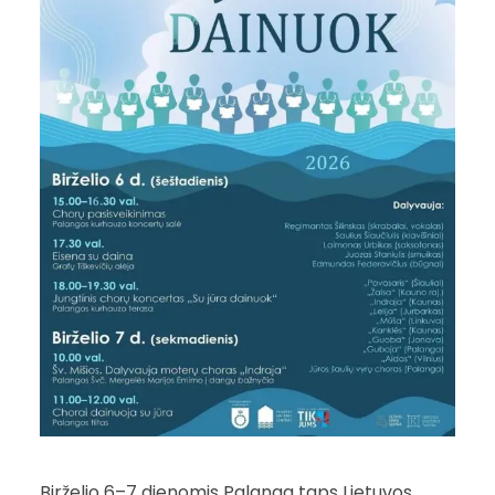
Birželio 6–7 dienomis Palanga taps Lietuvos