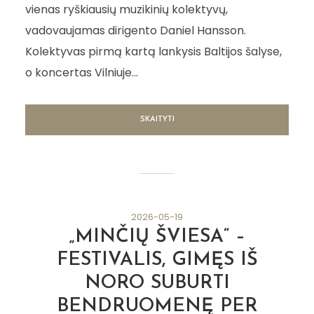
vienas ryškiausių muzikinių kolektyvų,
vadovaujamas dirigento Daniel Hansson.
Kolektyvas pirmą kartą lankysis Baltijos šalyse,
o koncertas Vilniuje...
SKAITYTI
2026-05-19
„MINČIŲ ŠVIESA“ –
FESTIVALIS, GIMĘS IŠ
NORO SUBURTI
BENDRUOMENĘ PER