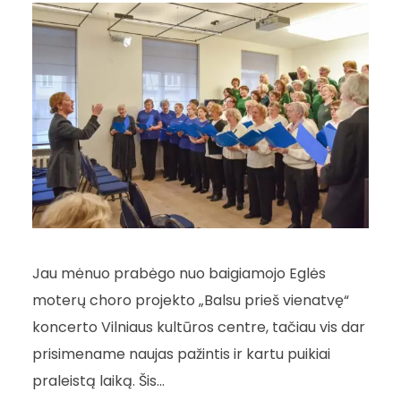
Jau mėnuo prabėgo nuo baigiamojo Eglės
moterų choro projekto „Balsu prieš vienatvę“
koncerto Vilniaus kultūros centre, tačiau vis dar
prisimename naujas pažintis ir kartu puikiai
praleistą laiką. Šis...