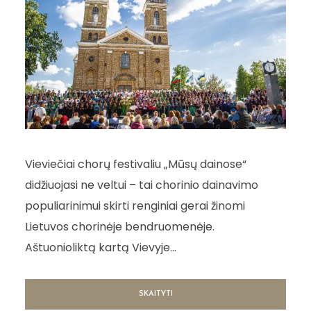
Vieviečiai chorų festivaliu „Mūsų dainose“
didžiuojasi ne veltui – tai chorinio dainavimo
populiarinimui skirti renginiai gerai žinomi
Lietuvos chorinėje bendruomenėje.
Aštuonioliktą kartą Vievyje...
SKAITYTI