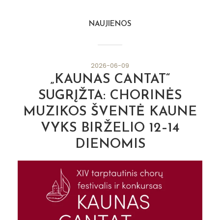
NAUJIENOS
2026-06-09
„KAUNAS CANTAT“
SUGRĮŽTA: CHORINĖS
MUZIKOS ŠVENTĖ KAUNE
VYKS BIRŽELIO 12–14
DIENOMIS