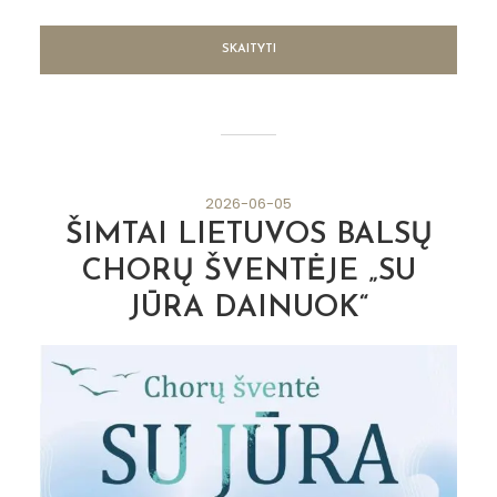
SKAITYTI
2026-06-05
ŠIMTAI LIETUVOS BALSŲ
CHORŲ ŠVENTĖJE „SU
JŪRA DAINUOK“