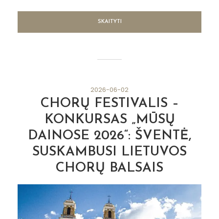
SKAITYTI
2026-06-02
CHORŲ FESTIVALIS –
KONKURSAS „MŪSŲ
DAINOSE 2026“: ŠVENTĖ,
SUSKAMBUSI LIETUVOS
CHORŲ BALSAIS