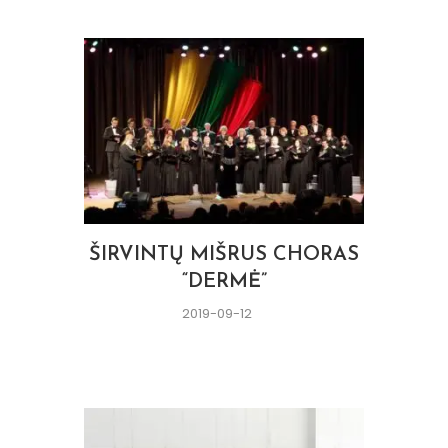
ŠIRVINTŲ MIŠRUS CHORAS
“DERMĖ”
2019-09-12