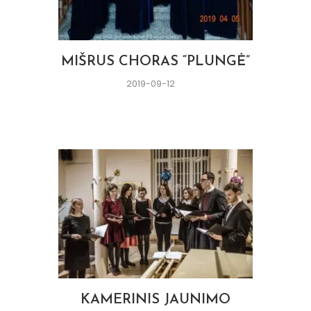
MIŠRUS CHORAS “PLUNGĖ”
2019-09-12
KAMERINIS JAUNIMO