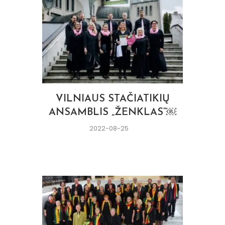
VILNIAUS STAČIATIKIŲ
ANSAMBLIS „ŽENKLAS“￼
2022-08-25