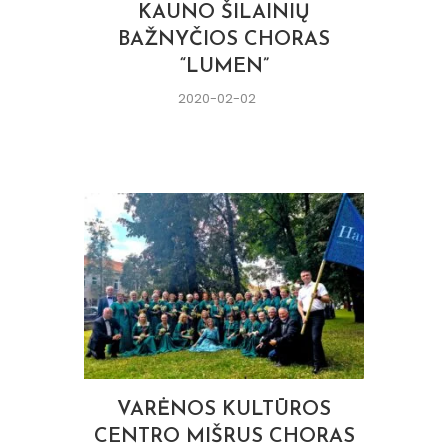
KAUNO ŠILAINIŲ
BAŽNYČIOS CHORAS
“LUMEN”
2020-02-02
VARĖNOS KULTŪROS
CENTRO MIŠRUS CHORAS